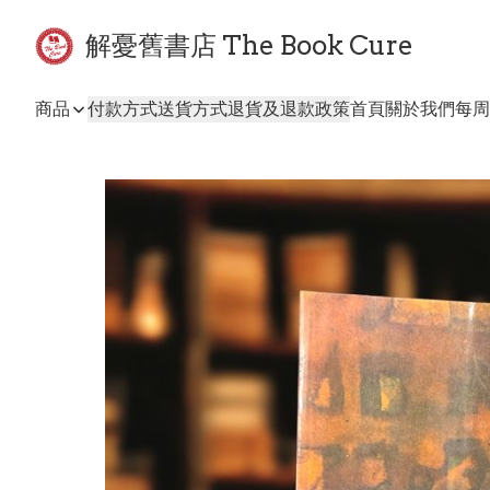
解憂舊書店 The Book Cure
商品
付款方式
送貨方式
退貨及退款政策
首頁
關於我們
每周