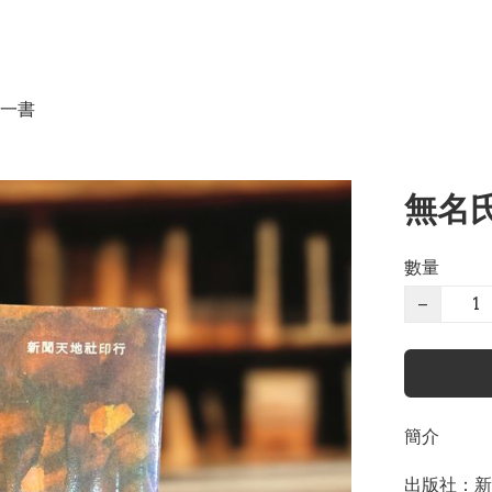
一書
無名氏
數量
−
簡介
出版社：新