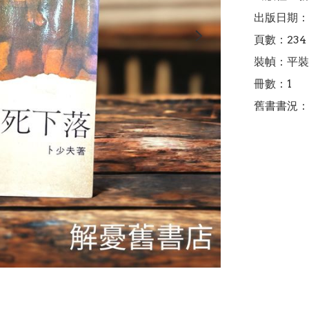
出版日期：1
頁數：234

裝幀：平裝

冊數：1

舊書書況：