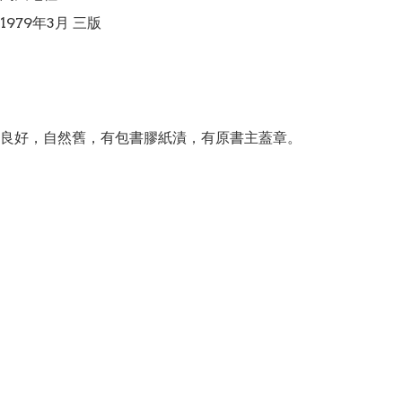
979年3月 三版

良好，自然舊，有包書膠紙漬，有原書主蓋章。