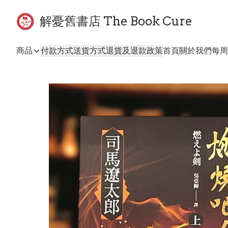
解憂舊書店 The Book Cure
商品
付款方式
送貨方式
退貨及退款政策
首頁
關於我們
每周