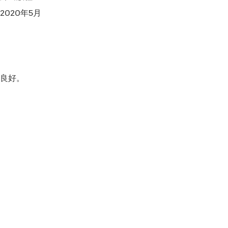
020年5月

良好。