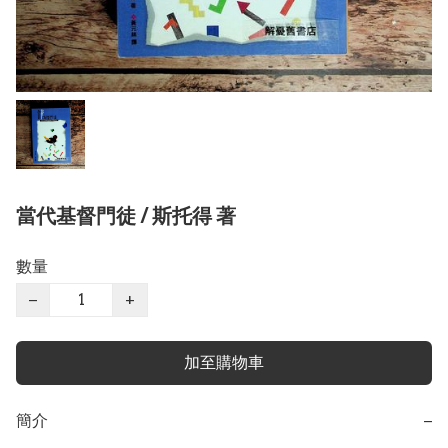
當代基督門徒 / 斯托得 著
數量
−
+
加至購物車
簡介
−