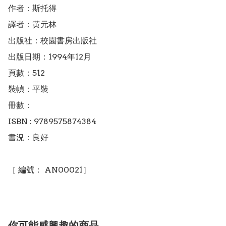
作者：斯托得

譯者：黄元林

出版社：校園書房出版社

出版日期：1994年12月

頁數：512

裝幀：平裝

冊數：

ISBN : 9789575874384

書況：良好

［ 編號： AN00021］
你可能感興趣的商品