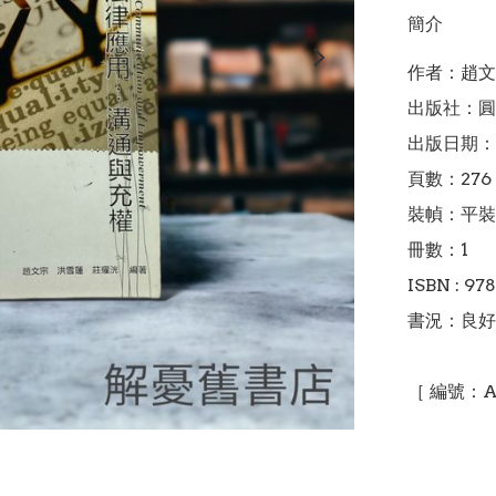
簡介
作者：趙文
出版社：圓
出版日期：2
頁數：276

裝幀：平裝

冊數：1

ISBN : 97
書況：良好
