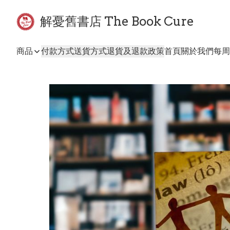
解憂舊書店 The Book Cure
商品
付款方式
送貨方式
退貨及退款政策
首頁
關於我們
每周