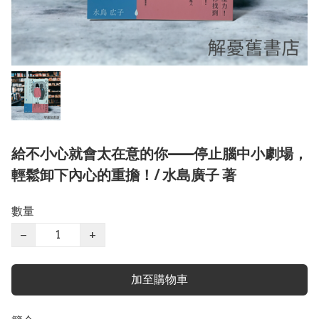
給不小心就會太在意的你——停止腦中小劇場，
輕鬆卸下內心的重擔！/ 水島廣子 著
數量
−
+
加至購物車