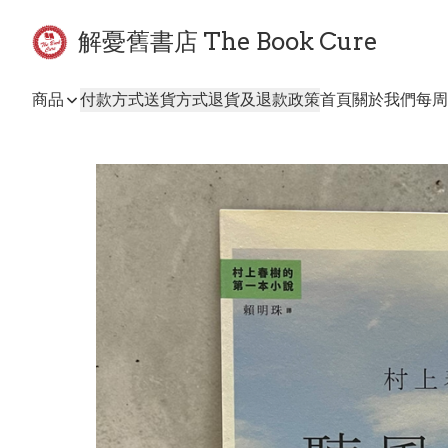
解憂舊書店 The Book Cure
商品
付款方式
送貨方式
退貨及退款政策
首頁
關於我們
每周