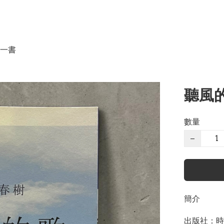
一書
聽風的
數量
−
簡介
出版社：時