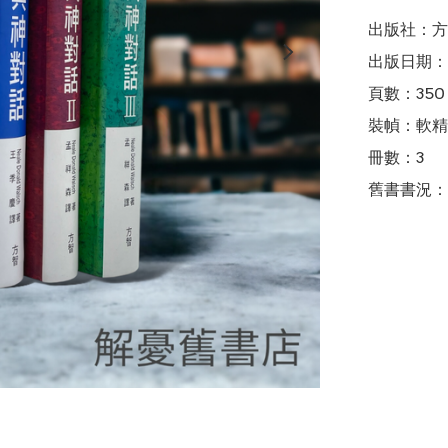
出版社：方
出版日期：2
頁數：350＋
裝幀：軟精
冊數：3

舊書書況：