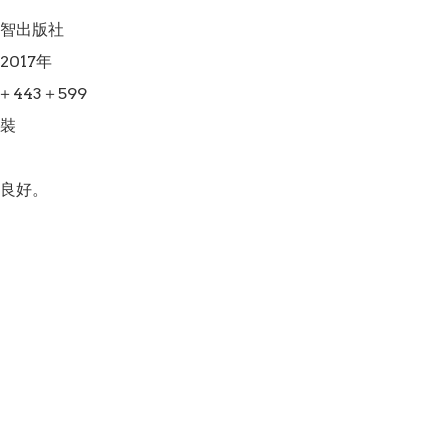
智出版社

017年

443＋599

裝

良好。