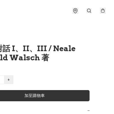
 I、II、III / Neale
ld Walsch 著
+
加至購物車
−