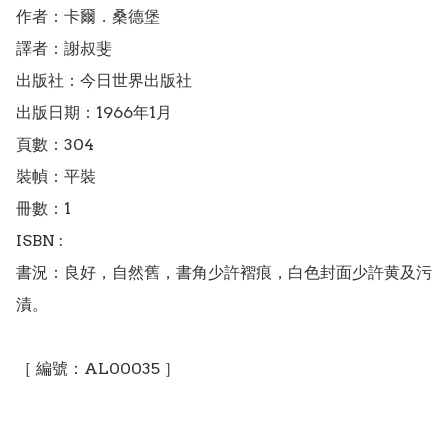
作者：卡爾．桑德堡

譯者：謝叔斐

出版社：今日世界出版社

出版日期：1966年1月

頁數：304

裝幀：平裝

冊數：1

ISBN : 

書況：良好，自然舊，書角少許褶痕，白色封面少許黄及污
漬。

［ 編號：AL00035 ］