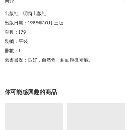
簡介
−
出版社：明窗出版社

出版日期：1985年10月 三版

頁數：179

裝幀：平裝

冊數：1

舊書書況：良好，自然舊，封面輕微褶痕。
你可能感興趣的商品