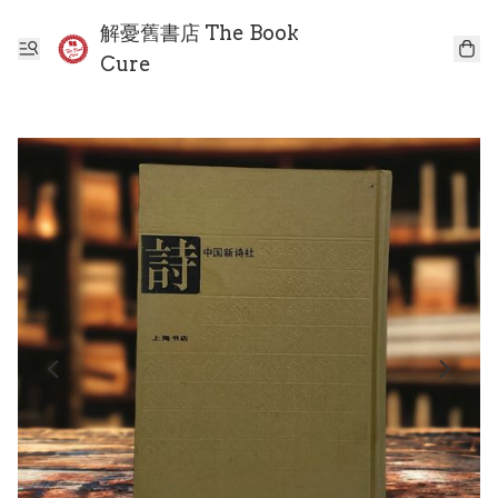
解憂舊書店 The Book
Cure