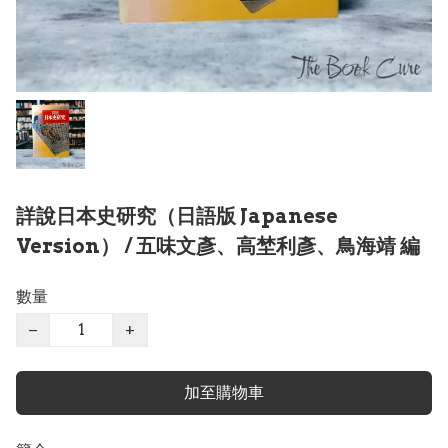
詳說日本史研究（日語版 Japanese
Version） / 五味文彥、高埜利彥、鳥海靖 編
數量
−
+
加至購物車