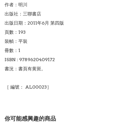
作者：明川

出版社：三聯書店

出版日期：2011年6月 第四版

頁數：193

裝幀：平裝

冊數：1

ISBN : 9789620409172

書況：書頁有黄斑。

［ 編號： AL00023］
你可能感興趣的商品