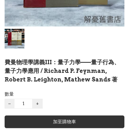
費曼物理學講義III：量子力學——量子行為、
量子力學應用 / Richard P. Feynman,
Robert B. Leighton, Mathew Sands 著
數量
−
+
加至購物車