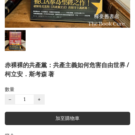
赤裸裸的共產黨：共產主義如何危害自由世界 /
柯立安．斯考森 著
數量
−
+
加至購物車