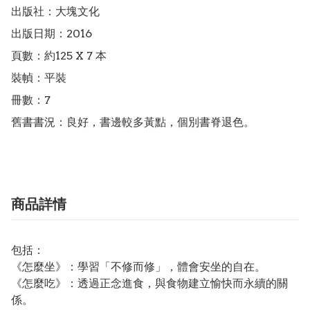
出版社：大塊文化

出版日期：2016

頁數：約125 X 7 本

裝幀：平裝

冊數：7

舊書書況：良好，書邊較多黃點，個別書脊退色。
商品詳情
包括：
《怎麼坐》：學習「不修而修」，體會安坐的自在。
《怎麼吃》：透過正念進食，與食物建立愉快而永續的關
係。