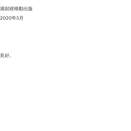
港財經移動出版

020年3月

良好。