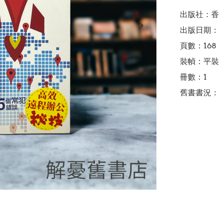
出版社：香
出版日期：2
頁數：168

裝幀：平裝

冊數：1

舊書書況：