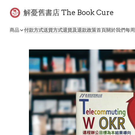
解憂舊書店 The Book Cure
商品
付款方式
送貨方式
退貨及退款政策
首頁
關於我們
每周