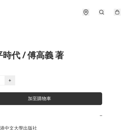
時代 / 傅高義 著
+
加至購物車
−
港中文大學出版社
