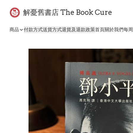
解憂舊書店 The Book Cure
商品
付款方式
送貨方式
退貨及退款政策
首頁
關於我們
每周