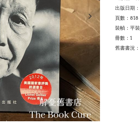
出版日期：2
頁數：818

裝幀：平裝

冊數：1

舊書書況：