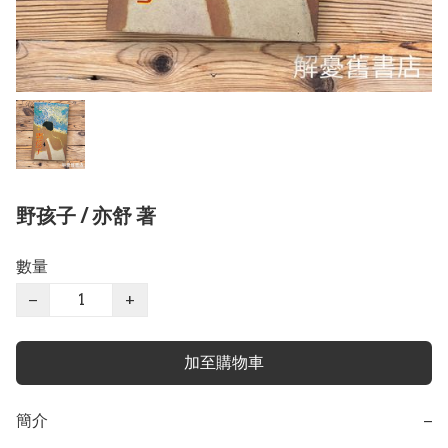
野孩子 / 亦舒 著
數量
−
+
加至購物車
簡介
−