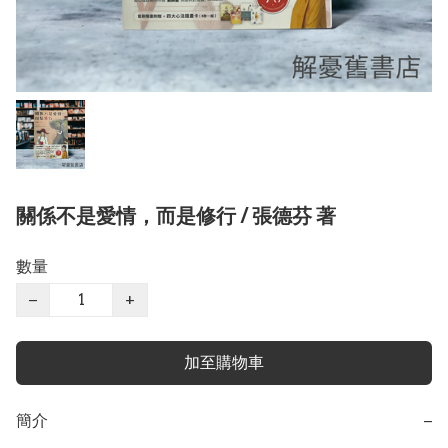
關係不是愛情，而是修行 / 張德芬 著
數量
−
+
加至購物車
簡介
−