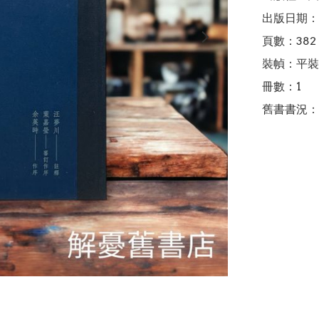
出版日期：2
頁數：382

裝幀：平裝

冊數：1

舊書書況：