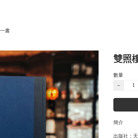
一書
雙照樓
數量
−
簡介
出版社：天