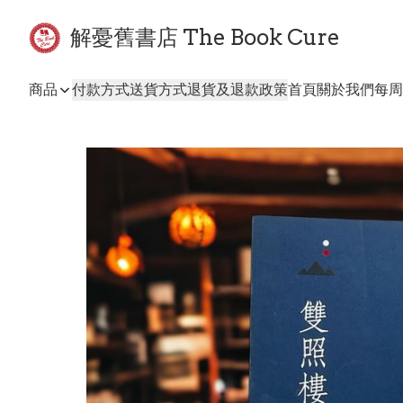
解憂舊書店 The Book Cure
商品
付款方式
送貨方式
退貨及退款政策
首頁
關於我們
每周