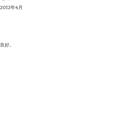
012年4月

良好。