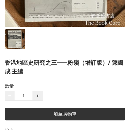
香港地區史研究之三——粉嶺（增訂版）/ 陳國
成 主編
數量
−
+
加至購物車