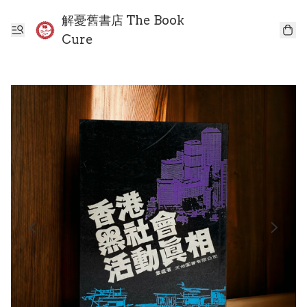
解憂舊書店 The Book
Cure