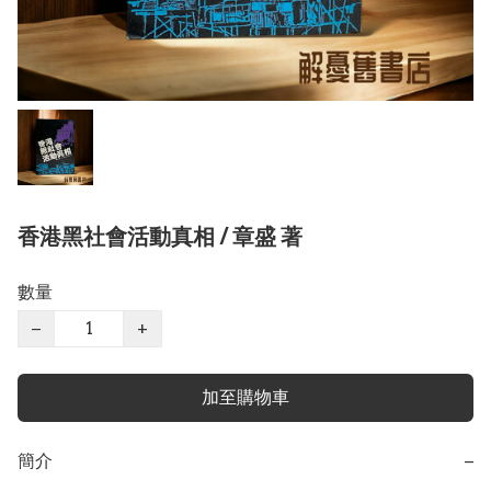
香港黑社會活動真相 / 章盛 著
數量
−
+
加至購物車
簡介
−