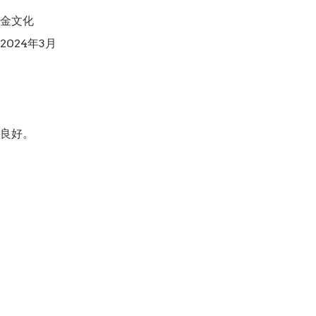
金文化

024年3月

良好。