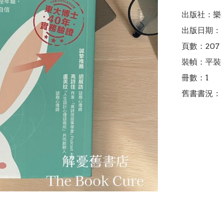
出版社：樂
出版日期：2
頁數：207

裝幀：平裝

冊數：1

舊書書況：