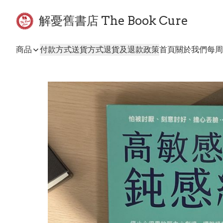
解憂舊書店 The Book Cure
商品
付款方式
送貨方式
退貨及退款政策
首頁
關於我們
每周