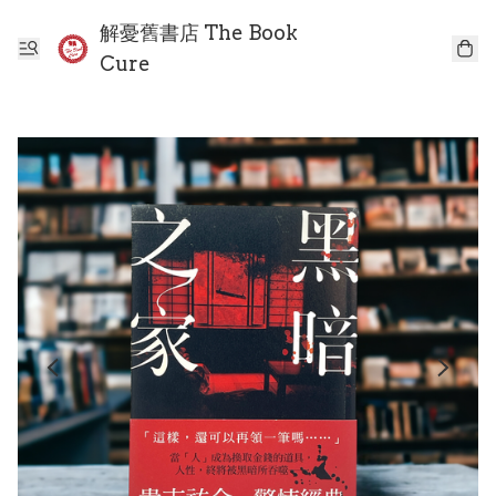
解憂舊書店 The Book
Cure