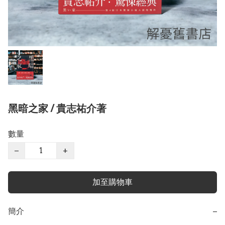
黑暗之家 / 貴志祐介著
數量
−
+
加至購物車
簡介
−