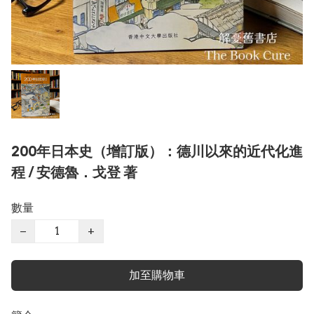
200年日本史（增訂版）：德川以來的近代化進
程 / 安德魯．戈登 著
數量
−
+
加至購物車