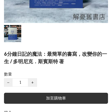
6分鐘日記的魔法：最簡單的書寫，改變你的一
生 / 多明尼克．斯賓斯特 著
數量
−
+
加至購物車