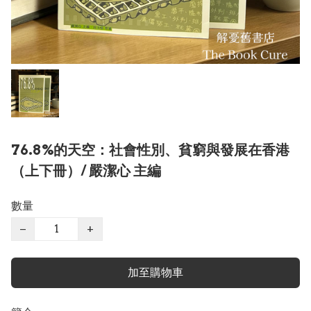
76.8%的天空：社會性別、貧窮與發展在香港
（上下冊）/ 嚴潔心 主編
數量
−
+
加至購物車