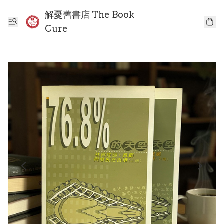
解憂舊書店 The Book
Cure