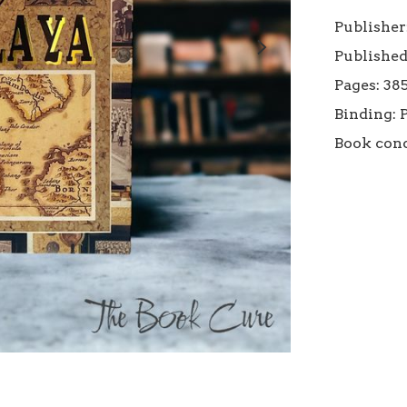
Publisher:
Published 
Pages: 385
Binding: 
Book cond