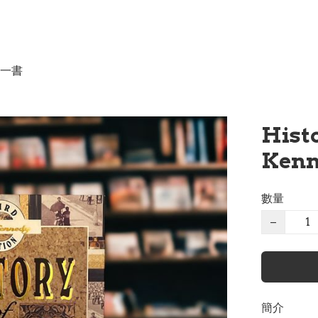
一書
Histo
Kenn
數量
−
簡介