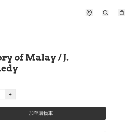
ry of Malay / J.
edy
+
加至購物車
−