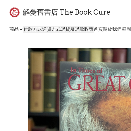
解憂舊書店 The Book Cure
商品
付款方式
送貨方式
退貨及退款政策
首頁
關於我們
每周