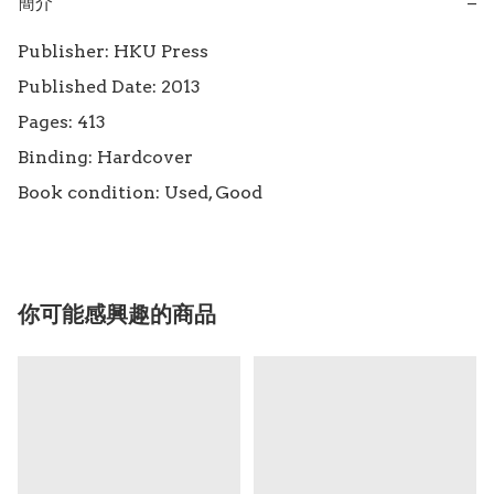
簡介
−
Publisher: HKU Press

Published Date: 2013

Pages: 413

Binding: Hardcover

Book condition: Used, Good
你可能感興趣的商品