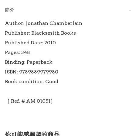
簡介
−
Author: Jonathan Chamberlain

Publisher: Blacksmith Books

Published Date: 2010

Pages: 348

Binding: Paperback

ISBN: 9789889979980

Book condition: Good

你可能感興趣的商品