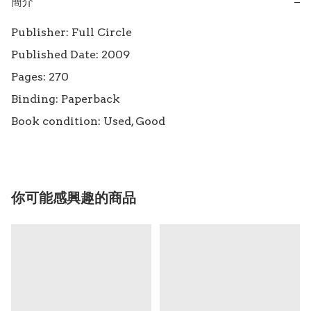
簡介
−
Publisher: Full Circle

Published Date: 2009

Pages: 270

Binding: Paperback

Book condition: Used, Good
你可能感興趣的商品