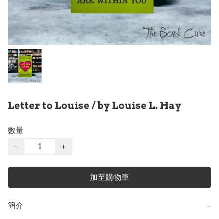
Letter to Louise / by Louise L. Hay
數量
−
+
加至購物車
簡介
−