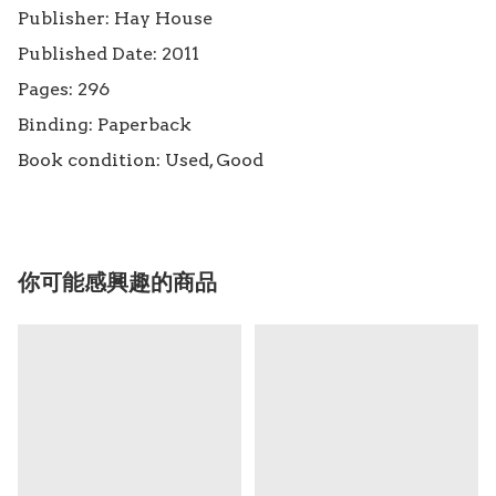
Publisher: Hay House

Published Date: 2011

Pages: 296

Binding: Paperback

Book condition: Used, Good
你可能感興趣的商品