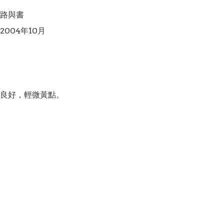
路與書

004年10月

良好，輕微黃點。