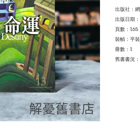
出版社：網
出版日期：2
頁數：165

裝幀：平裝

冊數：1

舊書書況：