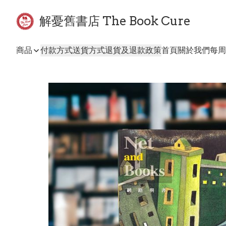
解憂舊書店 The Book Cure
商品
付款方式
送貨方式
退貨及退款政策
首頁
關於我們
每周