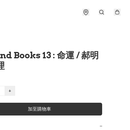
and Books 13 : 命運 / 郝明
理
+
加至購物車
−