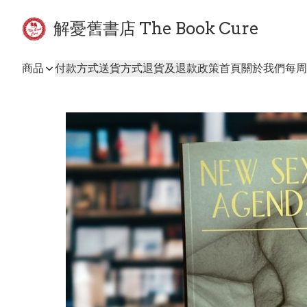
解憂舊書店 The Book Cure
商品
付款方式
送貨方式
退貨及退款政策
首頁
關於我們
每周