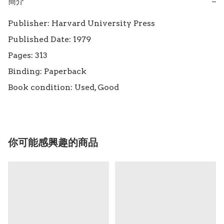
簡介
−
Publisher: Harvard University Press

Published Date: 1979

Pages: 313

Binding: Paperback

Book condition: Used, Good
你可能感興趣的商品