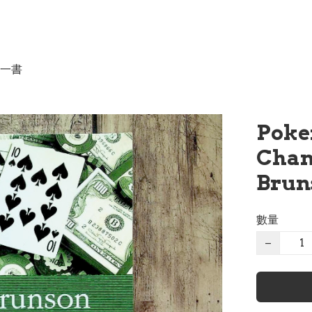
一書
Poke
Cham
Brun
數量
−