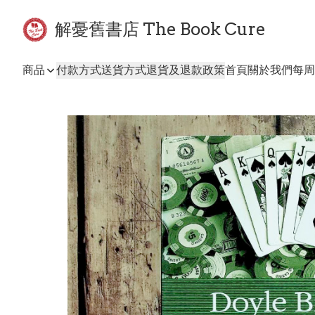
解憂舊書店 The Book Cure
商品
付款方式
送貨方式
退貨及退款政策
首頁
關於我們
每周