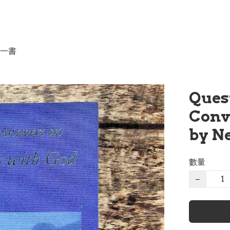
一書
Ques
Conv
by N
數量
−