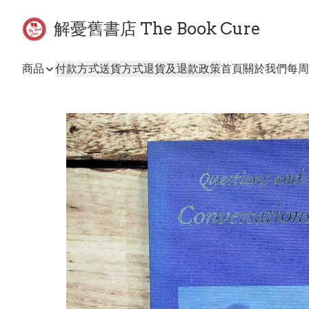
解憂舊書店 The Book Cure
商品
付款方式
送貨方式
退貨及退款政策
首頁
關於我們
每周