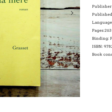
Publisher:
Published
Language:
Pages:263

Binding: 
ISBN: 978
Book cond