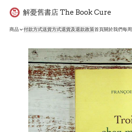
解憂舊書店 The Book Cure
商品
付款方式
送貨方式
退貨及退款政策
首頁
關於我們
每周