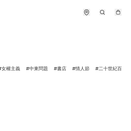
女權主義
中東問題
書店
情人節
二十世紀百強