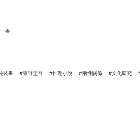
一書
袋裝書
東野圭吾
推理小說
兩性關係
文化研究