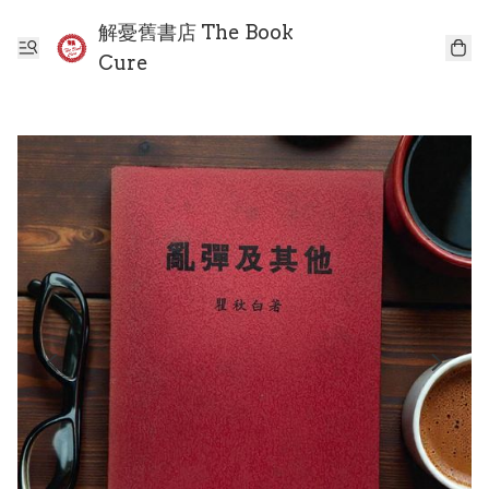
解憂舊書店 The Book
Cure