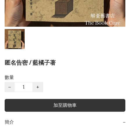
匿名告密 / 藍橘子著
數量
−
+
加至購物車
簡介
−