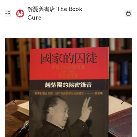
解憂舊書店 The Book
Cure