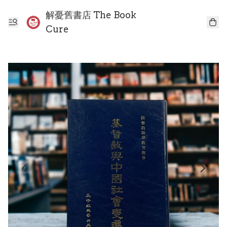
解憂舊書店 The Book
Cure