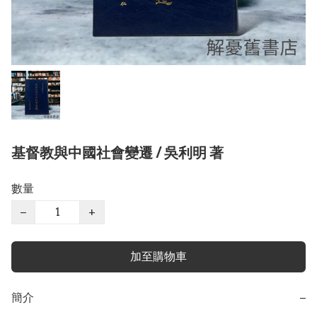
基督教與中國社會變遷 / 吳利明 著
數量
−
+
加至購物車
簡介
−