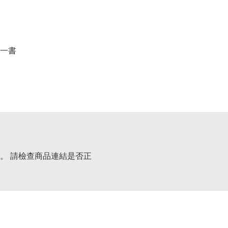
一書
。 請檢查商品連結是否正