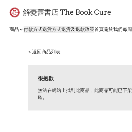
解憂舊書店 The Book Cure
商品
付款方式
送貨方式
退貨及退款政策
首頁
關於我們
每周
< 返回商品列表
很抱歉
無法在網站上找到此商品，此商品可能已下架
確。