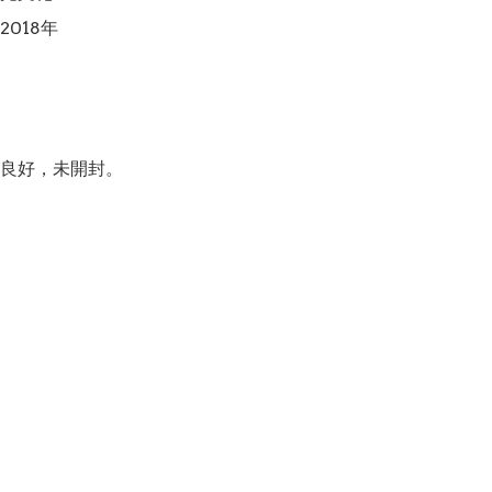
018年

良好，未開封。