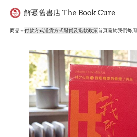
解憂舊書店 The Book Cure
商品
付款方式
送貨方式
退貨及退款政策
首頁
關於我們
每周