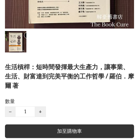
生活槓桿：短時間發揮最大生產力，讓事業、
生活、財富達到完美平衡的工作哲學 / 羅伯．摩
爾 著
數量
−
+
加至購物車