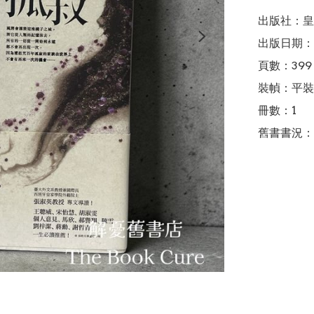
出版社：皇
出版日期：2
頁數：399

裝幀：平裝

冊數：1

舊書書況：