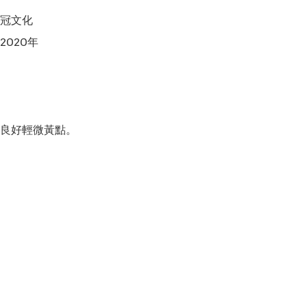
冠文化

020年

良好輕微黃點。