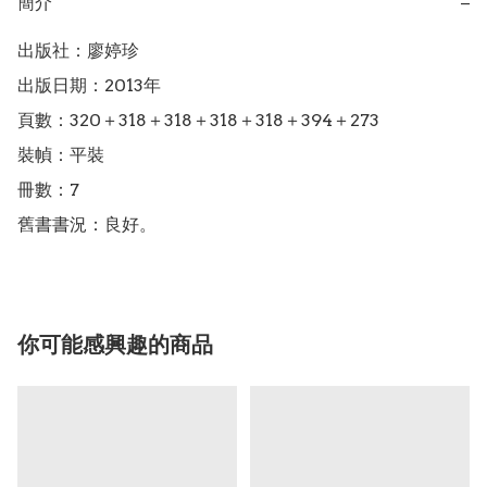
簡介
−
出版社：廖婷珍

出版日期：2013年

頁數：320＋318＋318＋318＋318＋394＋273

裝幀：平裝

冊數：7

舊書書況：良好。
你可能感興趣的商品