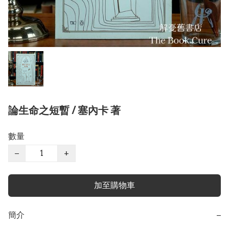
論生命之短暫 / 塞內卡 著
數量
−
+
加至購物車
簡介
−